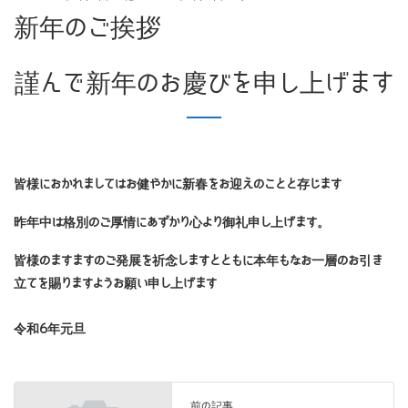
新年のご挨拶
謹んで新年のお慶びを申し上げます
皆様におかれましてはお健やかに新春をお迎えのことと存じます
昨年中は格別のご厚情にあずかり心より御礼申し上げます。
皆様のますますのご発展を祈念しますとともに本年もなお一層のお引き
立てを賜りますようお願い申し上げます
令和6年元旦
前の記事